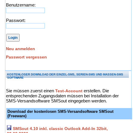
Benutzername:
Passwort:
Neu anmelden
Passwort vergessen
KOSTENLOSER DOWNLOAD DER EINZEL-SMS, SERIEN-SMS UND MASSEN-SMS
SOFTWARE
Sie müssen zuerst einen
Test-Account
erstellen. Die
entsprechenden Zugangsdaten müssen bei Installation der
SMS-Versandsoftware SMSout eingegeben werden.
Download der kostenlosen SMS-Versandsoftware SMSout
(Freeware)
SMSout 4.10 inkl. classic Outlook Add-In 32bit,