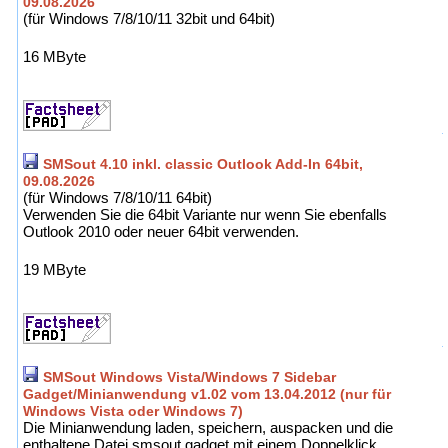
09.08.2026
(für Windows 7/8/10/11 32bit und 64bit)
16 MByte
SMSout 4.10 inkl. classic Outlook Add-In 64bit,
09.08.2026
(für Windows 7/8/10/11 64bit)
Verwenden Sie die 64bit Variante nur wenn Sie ebenfalls
Outlook 2010 oder neuer 64bit verwenden.
19 MByte
SMSout Windows Vista/Windows 7 Sidebar
Gadget/Minianwendung v1.02 vom 13.04.2012 (nur für
Windows Vista oder Windows 7)
Die Minianwendung laden, speichern, auspacken und die
enthaltene Datei smsout.gadget mit einem Doppelklick